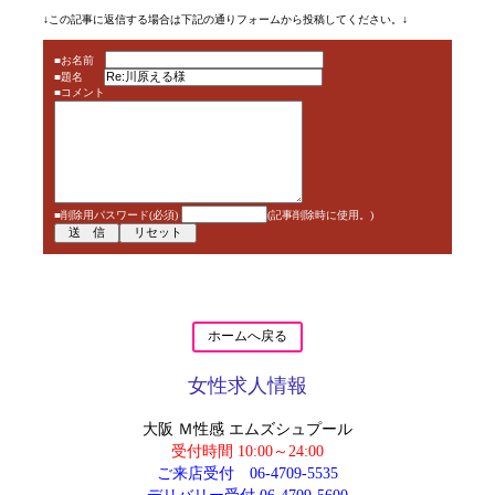
↓この記事に返信する場合は下記の通りフォームから投稿してください。↓
■お名前
■題名
■コメント
■削除用パスワード(必須)
(記事削除時に使用。)
ホームへ戻る
女性求人情報
大阪 Ｍ性感 エムズシュプール
受付時間 10:00～24:00
ご来店受付
06-4709-5535