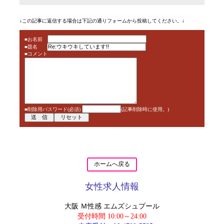
↓この記事に返信する場合は下記の通りフォームから投稿してください。↓
■お名前
■題名
■コメント
■削除用パスワード(必須)
(記事削除時に使用。)
ホームへ戻る
女性求人情報
大阪 Ｍ性感 エムズシュプール
受付時間 10:00～24:00