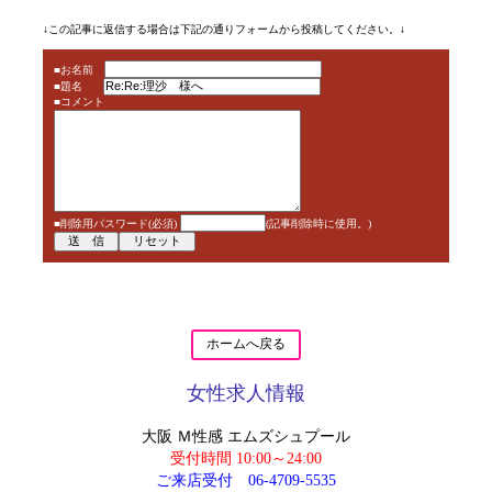
↓この記事に返信する場合は下記の通りフォームから投稿してください。↓
■お名前
■題名
■コメント
■削除用パスワード(必須)
(記事削除時に使用。)
ホームへ戻る
女性求人情報
大阪 Ｍ性感 エムズシュプール
受付時間 10:00～24:00
ご来店受付
06-4709-5535