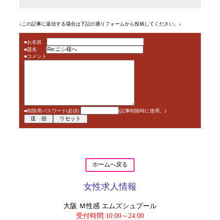
↓この記事に返信する場合は下記の通りフォームから投稿してください。↓
■お名前
■題名
■コメント
■削除用パスワード(必須)
(記事削除時に使用。)
ホームへ戻る
女性求人情報
大阪 Ｍ性感 エムズシュプール
受付時間 10:00～24:00