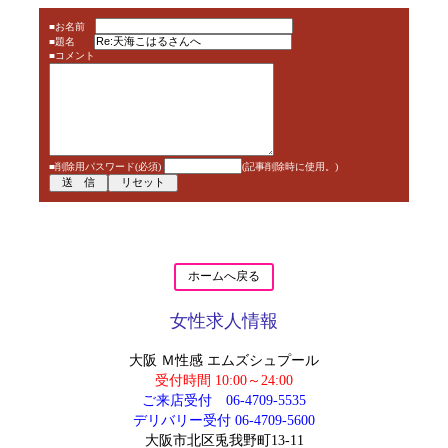
■お名前
■題名
■コメント
■削除用パスワード(必須)
(記事削除時に使用。)
ホームへ戻る
女性求人情報
大阪 Ｍ性感 エムズシュプール
受付時間 10:00～24:00
ご来店受付
06-4709-5535
デリバリー受付
06-4709-5600
大阪市北区兎我野町13-11