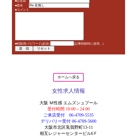
■お名前
■題名
■コメント
■削除用パスワード(必須)
(記事削除時に使用。)
ホームへ戻る
女性求人情報
大阪 Ｍ性感 エムズシュプール
受付時間 10:00～24:00
ご来店受付
06-4709-5535
デリバリー受付
06-4709-5600
大阪市北区兎我野町13-11
相互レジャーセンタービル6Ｆ