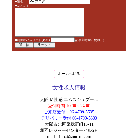
■題名
■コメント
■削除用パスワード(必須)
(記事削除時に使用。)
ホームへ戻る
女性求人情報
大阪 Ｍ性感 エムズシュプール
受付時間 10:00～24:00
ご来店受付
06-4709-5535
デリバリー受付
06-4709-5600
大阪市北区兎我野町13-11
相互レジャーセンタービル6Ｆ
mail
info@spur-m.com