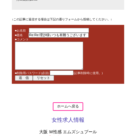
↓この記事に返信する場合は下記の通りフォームから投稿してください。↓
■お名前
■題名
■コメント
■削除用パスワード(必須)
(記事削除時に使用。)
ホームへ戻る
女性求人情報
大阪 Ｍ性感 エムズシュプール