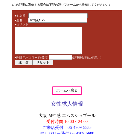
↓この記事に返信する場合は下記の通りフォームから投稿してください。↓
■お名前
■題名
■コメント
■削除用パスワード(必須)
(記事削除時に使用。)
ホームへ戻る
女性求人情報
大阪 Ｍ性感 エムズシュプール
受付時間 10:00～24:00
ご来店受付
06-4709-5535
デリバリー受付
06-4709-5600