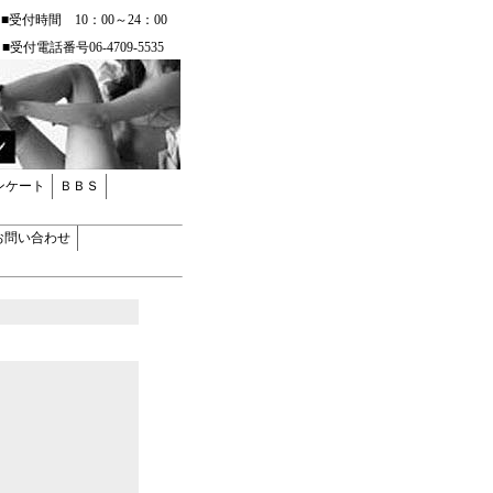
～24：00
話番号06-4709-5535
ンケート
ＢＢＳ
お問い合わせ