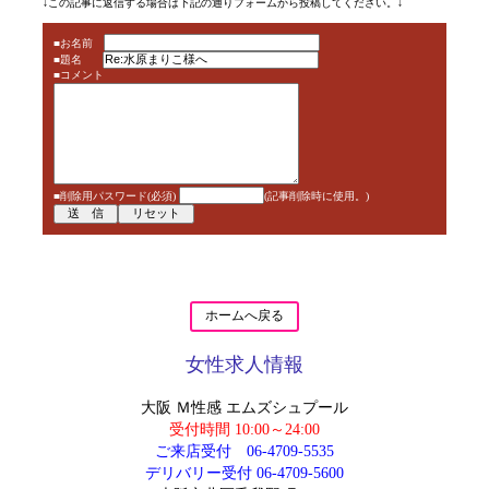
↓この記事に返信する場合は下記の通りフォームから投稿してください。↓
■お名前
■題名
■コメント
■削除用パスワード(必須)
(記事削除時に使用。)
ホームへ戻る
女性求人情報
大阪 Ｍ性感 エムズシュプール
受付時間 10:00～24:00
ご来店受付
06-4709-5535
デリバリー受付
06-4709-5600