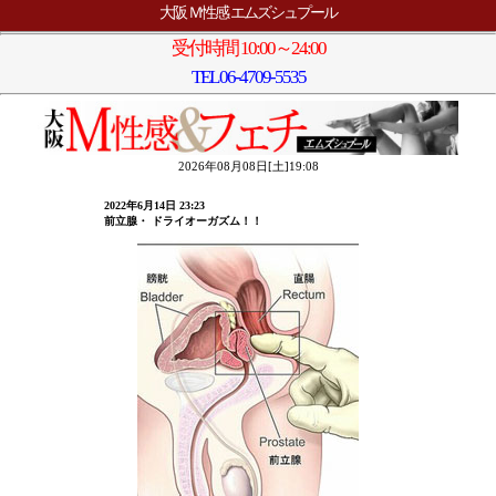
大阪 Ｍ性感 エムズシュプール
受付時間 10:00～24:00
TEL
06-4709-5535
2026年08月08日[土]19:08
2022年6月14日 23:23
前立腺・ ドライオーガズム！！