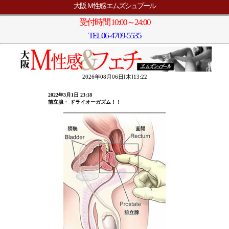
大阪 Ｍ性感 エムズシュプール
受付時間 10:00～24:00
TEL
06-4709-5535
2026年08月06日[木]13:22
2022年3月1日 23:18
前立腺・ ドライオーガズム！！