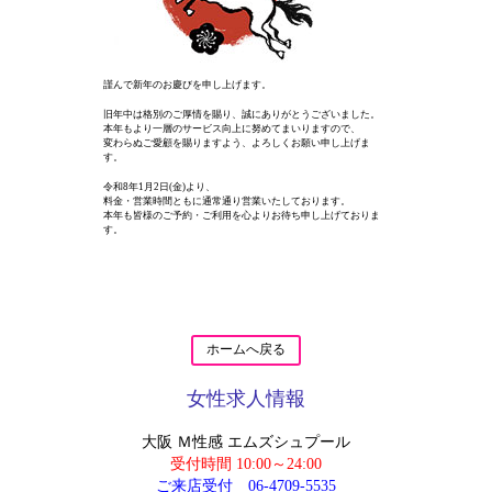
謹んで新年のお慶びを申し上げます。
旧年中は格別のご厚情を賜り、誠にありがとうございました。
本年もより一層のサービス向上に努めてまいりますので、
変わらぬご愛顧を賜りますよう、よろしくお願い申し上げま
す。
令和8年1月2日(金)より、
料金・営業時間ともに通常通り営業いたしております。
本年も皆様のご予約・ご利用を心よりお待ち申し上げておりま
す。
ホームへ戻る
女性求人情報
大阪 Ｍ性感 エムズシュプール
受付時間 10:00～24:00
ご来店受付
06-4709-5535