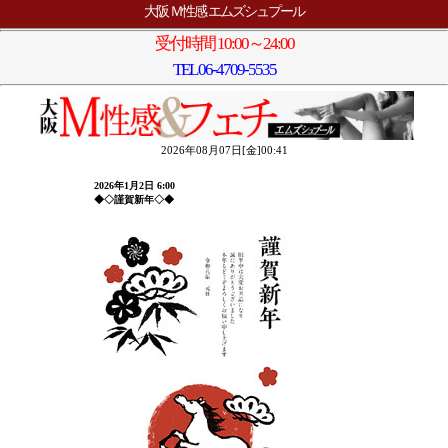
大阪 Ｍ性感 エムズシュプール
受付時間 10:00～24:00
TEL
06-4709-5535
2026年08月07日[金]00:41
2026年1月2日 6:00
◆◇謹賀新年◇◆